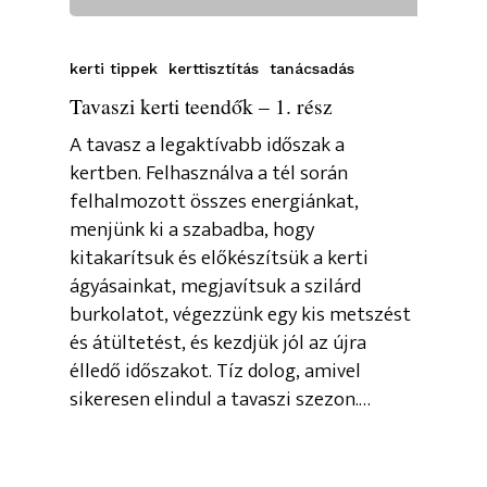
kerti tippek
kerttisztítás
tanácsadás
Tavaszi kerti teendők – 1. rész
A tavasz a legaktívabb időszak a
kertben. Felhasználva a tél során
felhalmozott összes energiánkat,
menjünk ki a szabadba, hogy
kitakarítsuk és előkészítsük a kerti
ágyásainkat, megjavítsuk a szilárd
burkolatot, végezzünk egy kis metszést
és átültetést, és kezdjük jól az újra
élledő időszakot. Tíz dolog, amivel
sikeresen elindul a tavaszi szezon.…