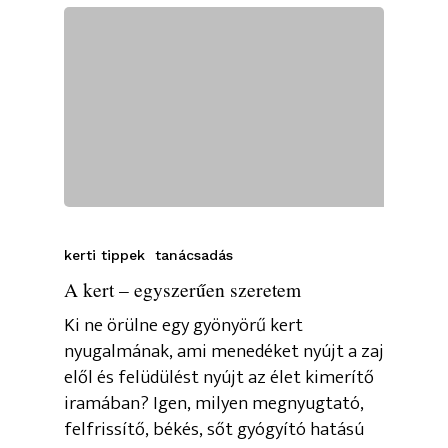
kerti tippek
tanácsadás
A kert – egyszerűen szeretem
Ki ne örülne egy gyönyörű kert
nyugalmának, ami menedéket nyújt a zaj
elől és felüdülést nyújt az élet kimerítő
iramában? Igen, milyen megnyugtató,
felfrissítő, békés, sőt gyógyító hatású