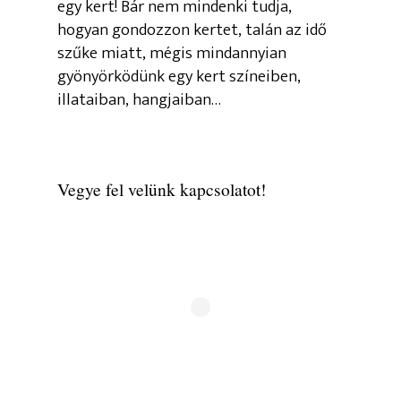
egy kert! Bár nem mindenki tudja,
hogyan gondozzon kertet, talán az idő
szűke miatt, mégis mindannyian
gyönyörködünk egy kert színeiben,
illataiban, hangjaiban…
Vegye fel velünk kapcsolatot!