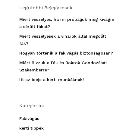
Legutóbbi Bejegyzések
Miért veszélyes, ha mi próbáljuk meg kivágni
a sérült fákat?
Miért veszélyesek a viharok által megdőlt
fák?
Hogyan történik a fakivágás biztonságosan?
Miért Bízzuk a Fák és Bokrok Gondozását
Szakemberre?
Itt az ideje a kerti munkáknak!
Kategóriák
Fakivágás
kerti tippek