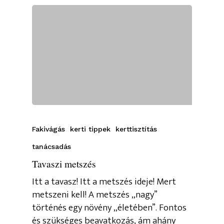
Fakivágás
kerti tippek
kerttisztítás
tanácsadás
Tavaszi metszés
Itt a tavasz! Itt a metszés ideje! Mert
metszeni kell! A metszés „nagy”
történés egy növény „életében”. Fontos
és szükséges beavatkozás, ám ahány