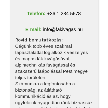
Telefon:
+36 1 234 5678
E‑mail:
info@fakivagas.hu
Rövid bemutatkozás:
Cégünk több éves szakmai
tapasztalattal foglalkozik veszélyes
és magas fák kivágásával,
alpintechnikás favágással és
szakszerű faápolással Pest megye
teljes területén.
Számunkra a legfontosabb a
biztonság, az átlátható
kommunikáció és az, hogy
ügyfeleink nyugodtan ránk bízhassák