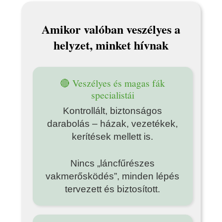
Amikor valóban veszélyes a
helyzet, minket hívnak
🔴 Veszélyes és magas fák
specialistái
Kontrollált, biztonságos
darabolás – házak, vezetékek,
kerítések mellett is.
Nincs „láncfűrészes
vakmerősködés”, minden lépés
tervezett és biztosított.