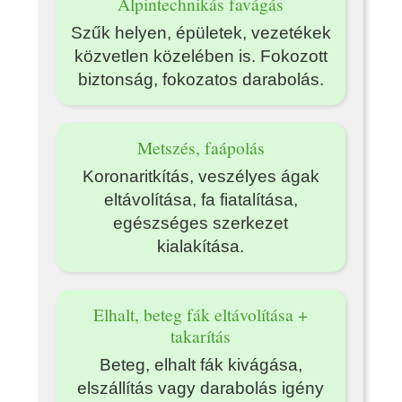
Alpintechnikás favágás
Szűk helyen, épületek, vezetékek
közvetlen közelében is. Fokozott
biztonság, fokozatos darabolás.
Metszés, faápolás
Koronaritkítás, veszélyes ágak
eltávolítása, fa fiatalítása,
egészséges szerkezet
kialakítása.
Elhalt, beteg fák eltávolítása +
takarítás
Beteg, elhalt fák kivágása,
elszállítás vagy darabolás igény