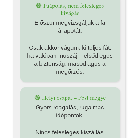
🟢 Faápolás, nem felesleges
kivágás
Először megvizsgáljuk a fa
állapotát.
Csak akkor vágunk ki teljes fát,
ha valóban muszáj – elsődleges
a biztonság, másodlagos a
megőrzés.
🟢 Helyi csapat – Pest megye
Gyors reagálás, rugalmas
időpontok.
Nincs felesleges kiszállási