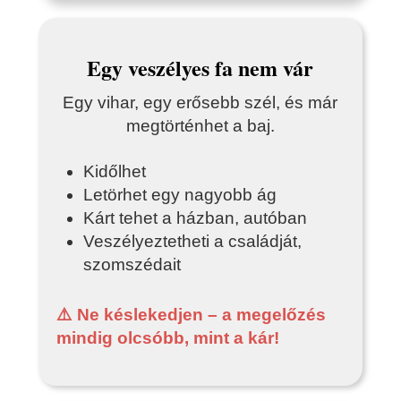
Egy veszélyes fa nem vár
Egy vihar, egy erősebb szél, és már
megtörténhet a baj.
Kidőlhet
Letörhet egy nagyobb ág
Kárt tehet a házban, autóban
Veszélyeztetheti a családját,
szomszédait
⚠️ Ne késlekedjen – a megelőzés
mindig olcsóbb, mint a kár!