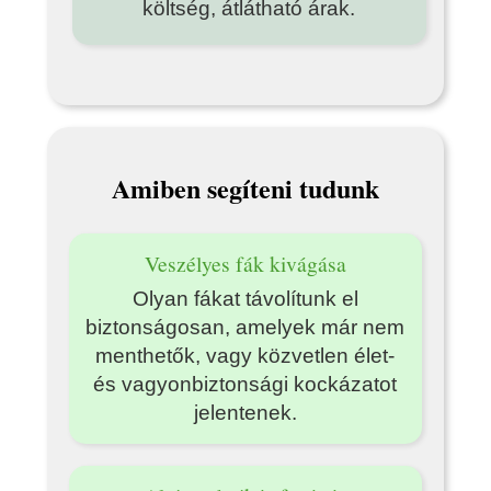
költség, átlátható árak.
Amiben segíteni tudunk
Veszélyes fák kivágása
Olyan fákat távolítunk el
biztonságosan, amelyek már nem
menthetők, vagy közvetlen élet-
és vagyonbiztonsági kockázatot
jelentenek.