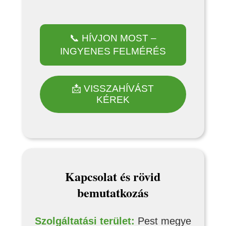
📞 HÍVJON MOST –
INGYENES FELMÉRÉS
📩 VISSZAHÍVÁST
KÉREK
Kapcsolat és rövid
bemutatkozás
Szolgáltatási terület:
Pest megye