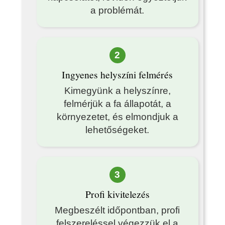
a problémát.
2
Ingyenes helyszíni felmérés
Kimegyünk a helyszínre,
felmérjük a fa állapotát, a
környezetet, és elmondjuk a
lehetőségeket.
3
Profi kivitelezés
Megbeszélt időpontban, profi
felszereléssel végezzük el a