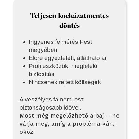
Teljesen kockázatmentes
döntés
Ingyenes felmérés Pest
megyében
Előre egyeztetett, átlátható ár
Profi eszközök, megfelelő
biztosítás
Nincsenek rejtett költségek
A veszélyes fa nem lesz
biztonságosabb idővel.
Most még megelőzhető a baj – ne
várja meg, amíg a probléma kárt
okoz.