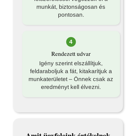
munkát, biztonságosan és
pontosan.
4
Rendezett udvar
Igény szerint elszállítjuk,
feldaraboljuk a fát, kitakarítjuk a
munkaterületet – Önnek csak az
eredményt kell élvezni.
Amit ügyfeleink értékelnek