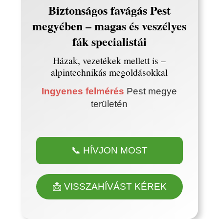
Biztonságos favágás Pest
megyében – magas és veszélyes
fák specialistái
Házak, vezetékek mellett is –
alpintechnikás megoldásokkal
Ingyenes felmérés
Pest megye
területén
📞 HÍVJON MOST
📩 VISSZAHÍVÁST KÉREK