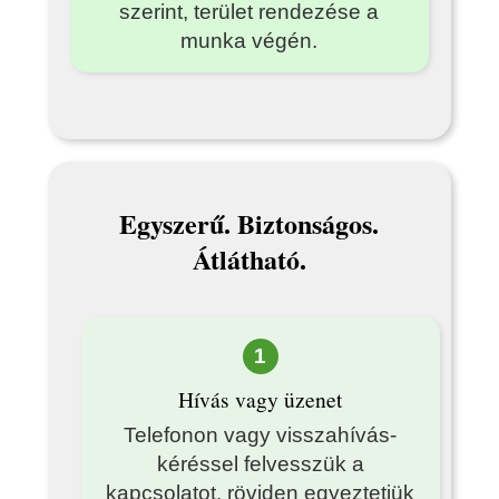
szerint, terület rendezése a
munka végén.
Egyszerű. Biztonságos.
Átlátható.
1
Hívás vagy üzenet
Telefonon vagy visszahívás-
kéréssel felvesszük a
kapcsolatot, röviden egyeztetjük